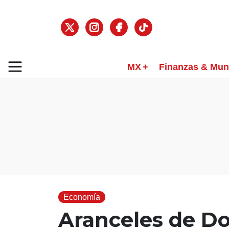
MX
Finanzas & Mu
Economía
Aranceles de D