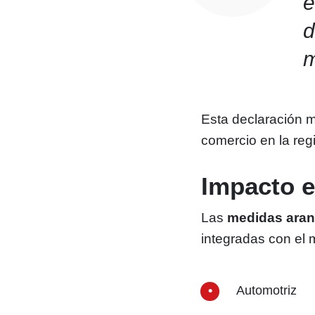
e
d
m
Esta declaración m
comercio en la reg
Impacto e
Las
medidas aran
integradas con el
Automotriz