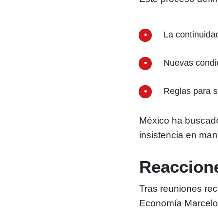
La continuida
Nuevas condi
Reglas para s
México ha buscado
insistencia en ma
Reaccione
Tras reuniones reci
Economía Marcelo 