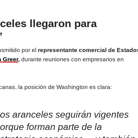
celes llegaron para
”
smitido por el
representante comercial de Estado
 Greer
,
durante reuniones con empresarios en
anas, la posición de Washington es clara:
os aranceles seguirán vigentes
orque forman parte de la