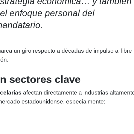
strategia económica… y también
el enfoque personal del
andatario.
arca un giro respecto a décadas de impulso al libre
ión.
n sectores clave
celarias
afectan directamente a industrias altament
 mercado estadounidense, especialmente: