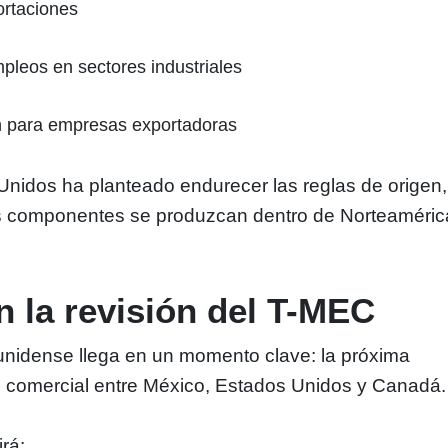
ortaciones
pleos en sectores industriales
n para empresas exportadoras
nidos ha planteado endurecer las reglas de origen,
s componentes se produzcan dentro de Norteaméric
n la revisión del T-MEC
unidense llega en un momento clave: la próxima
do comercial entre México, Estados Unidos y Canadá.
rá: