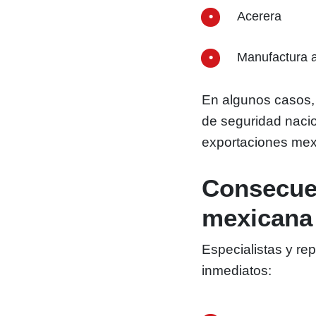
Acerera
Manufactura 
En algunos casos,
de seguridad nacio
exportaciones mex
Consecue
mexicana
Especialistas y re
inmediatos: