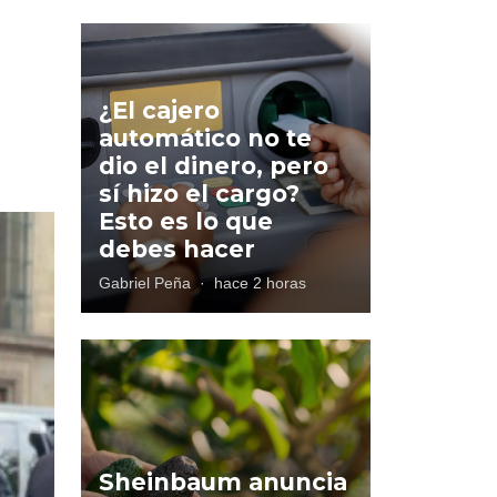
¿El cajero
automático no te
dio el dinero, pero
sí hizo el cargo?
Esto es lo que
debes hacer
Gabriel Peña
·
hace 2 horas
Sheinbaum anuncia