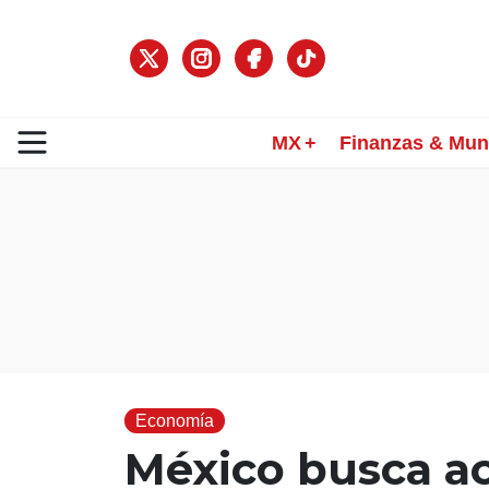
MX
Finanzas & Mu
Economía
México busca a