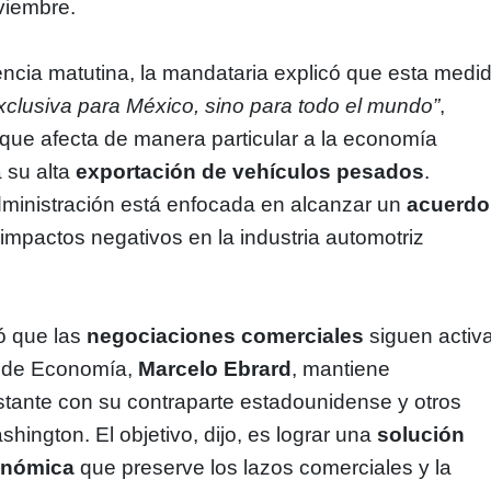
viembre.
ncia matutina, la mandataria explicó que esta medi
xclusiva para México, sino para todo el mundo”
,
que afecta de manera particular a la economía
 su alta
exportación de vehículos pesados
.
ministración está enfocada en alcanzar un
acuerdo
impactos negativos en la industria automotriz
ó que las
negociaciones comerciales
siguen activ
io de Economía,
Marcelo Ebrard
, mantiene
tante con su contraparte estadounidense y otros
hington. El objetivo, dijo, es lograr una
solución
onómica
que preserve los lazos comerciales y la