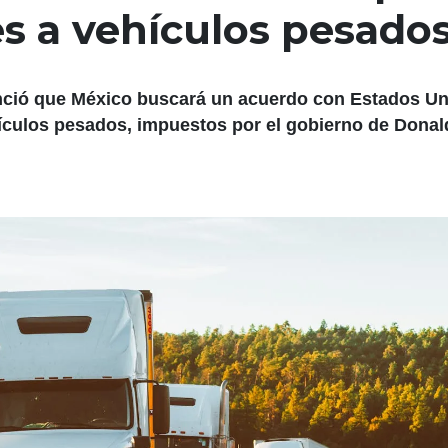
s a vehículos pesado
nció que México buscará un acuerdo con Estados U
hículos pesados, impuestos por el gobierno de Donal