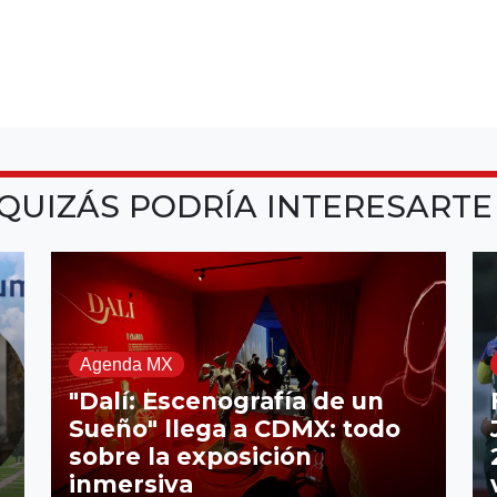
QUIZÁS PODRÍA INTERESART
Agenda MX
"Dalí: Escenografía de un
Sueño" llega a CDMX: todo
sobre la exposición
inmersiva