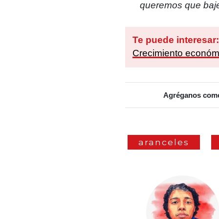
queremos que baje
Te puede interesar
Crecimiento económi
Agréganos como 
aranceles