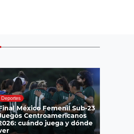
E
Deportes
Final México Femenil Sub-23
Juegos Centroamericanos
2026: cuándo juega y dónde
ver