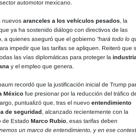
 sector automotor mexicano.
os nuevos
aranceles a los vehículos pesados
, la
que ya ha sostenido diálogo con directivos de las
, a quienes aseguró que el gobierno
“hará todo lo 
ara impedir que las tarifas se apliquen. Reiteró que 
odas las vías diplomáticas para proteger la
industri
cana
y el empleo que genera.
aum recordó que la justificación inicial de Trump pa
a México
fue presionar por la reducción del tráfico d
argo, puntualizó que, tras el nuevo
entendimiento
ria de seguridad
, alcanzado recientemente con la
io de Estado
Marco Rubio
, esas tarifas deben
enemos un marco de entendimiento, y en ese contex