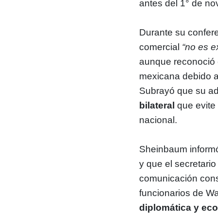
antes del 1° de no
Durante su confere
comercial
“no es e
aunque reconoció 
mexicana debido a
Subrayó que su ad
bilateral
que evite 
nacional.
Sheinbaum inform
y que el secretar
comunicación cons
funcionarios de Was
diplomática y ec