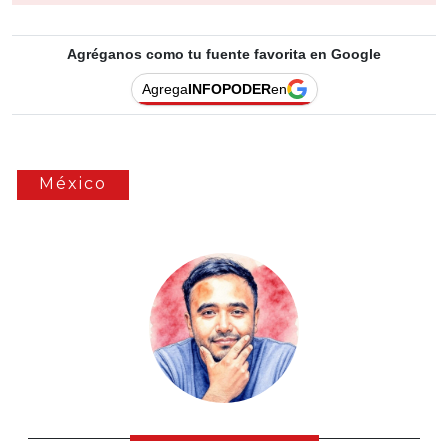
Agréganos como tu fuente favorita en Google
Agrega
INFOPODER
en
México