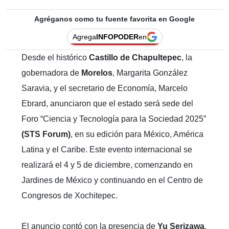
Agréganos como tu fuente favorita en Google
Agrega
INFOPODER
en
Desde el histórico
Castillo de Chapultepec
, la
gobernadora de
Morelos
, Margarita González
Saravia, y el secretario de Economía, Marcelo
Ebrard, anunciaron que el estado será sede del
Foro “Ciencia y Tecnología para la Sociedad 2025”
(STS Forum)
, en su edición para México, América
Latina y el Caribe. Este evento internacional se
realizará el 4 y 5 de diciembre, comenzando en
Jardines de México y continuando en el Centro de
Congresos de Xochitepec.
El anuncio contó con la presencia de
Yu Serizawa
,