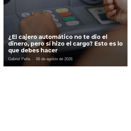
¿El cajero automático no te dio el
dinero, pero sí hizo el cargo? Esto es lo
que debes hacer
Gabriel Peña
·
06 de agosto de 2026