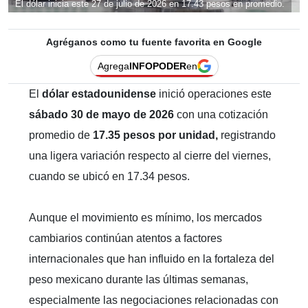
El dólar inicia este 27 de julio de 2026 en 17.43 pesos en promedio.
Agréganos como tu fuente favorita en Google
Agrega
INFOPODER
en
El
dólar estadounidense
inició operaciones este
sábado 30 de mayo de 2026
con una cotización
promedio de
17.35 pesos por unidad,
registrando
una ligera variación respecto al cierre del viernes,
cuando se ubicó en 17.34 pesos.
Aunque el movimiento es mínimo, los mercados
cambiarios continúan atentos a factores
internacionales que han influido en la fortaleza del
peso mexicano durante las últimas semanas,
especialmente las negociaciones relacionadas con