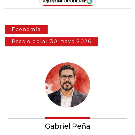
Agrega
INFOPODER
en
Economía
Precio dolar 30 mayo 2026
Gabriel Peña