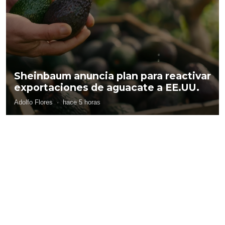
Sheinbaum anuncia plan para reactivar
exportaciones de aguacate a EE.UU.
Adolfo Flores
·
hace 5 horas