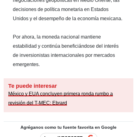
negociaciones geopolíticas en Medio Oriente, las
decisiones de política monetaria en Estados
Unidos y el desempeño de la economía mexicana.
Por ahora, la moneda nacional mantiene
estabilidad y continúa beneficiándose del interés
de inversionistas internacionales por mercados
emergentes.
Te puede interesar
México y EUA concluyen primera ronda rumbo a
revisión del T-MEC: Ebrard
Agréganos como tu fuente favorita en Google