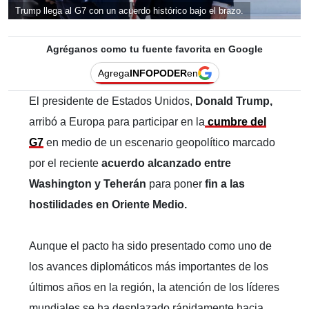
Trump llega al G7 con un acuerdo histórico bajo el brazo.
Agréganos como tu fuente favorita en Google
Agrega
INFOPODER
en
El presidente de Estados Unidos,
Donald Trump,
arribó a Europa para participar en la
cumbre del
G7
en medio de un escenario geopolítico marcado
por el reciente
acuerdo alcanzado entre
Washington y Teherán
para poner
fin a las
hostilidades en Oriente Medio.
Aunque el pacto ha sido presentado como uno de
los avances diplomáticos más importantes de los
últimos años en la región, la atención de los líderes
mundiales se ha desplazado rápidamente hacia