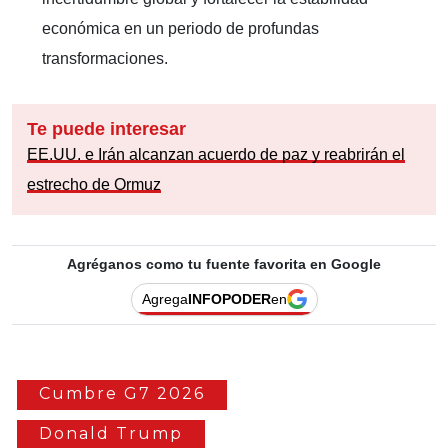
económica en un periodo de profundas
transformaciones.
Te puede interesar
EE.UU. e Irán alcanzan acuerdo de paz y reabrirán el
estrecho de Ormuz
Agréganos como tu fuente favorita en Google
Agrega
INFOPODER
en
Cumbre G7 2026
Donald Trump