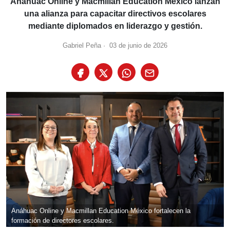
Anáhuac Online y Macmillan Education México lanzan
una alianza para capacitar directivos escolares
mediante diplomados en liderazgo y gestión.
Gabriel Peña
·
03 de junio de 2026
Anáhuac Online y Macmillan Education México fortalecen la
formación de directores escolares.