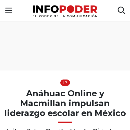
IP
Anáhuac Online y
Macmillan impulsan
liderazgo escolar en México