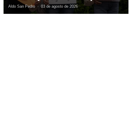
Aldo San Pedro
·
03 de agosto de 2026