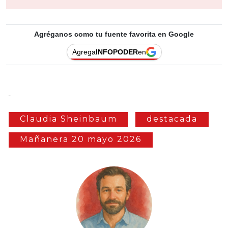
Agréganos como tu fuente favorita en Google
Agrega
INFOPODER
en
-
Claudia Sheinbaum
destacada
Mañanera 20 mayo 2026