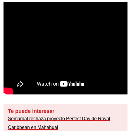
Te puede interesar
Semarnat rechaza proyecto Perfect Day de Royal
Caribbean en Mahahual