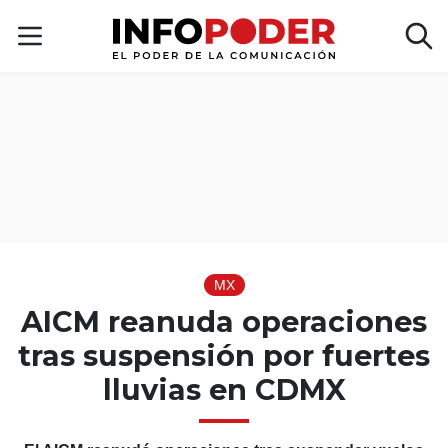
MX
AICM reanuda operaciones
tras suspensión por fuertes
lluvias en CDMX