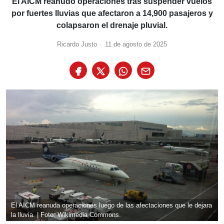
El AICM reanudó operaciones tras suspender vuelos
por fuertes lluvias que afectaron a 14,900 pasajeros y
colapsaron el drenaje pluvial.
Ricardo Justo
·
11 de agosto de 2025
El AICM reanuda operaciones luego de las afectaciones que le dejara
la lluvia. | Foto: Wikimedia Commons.