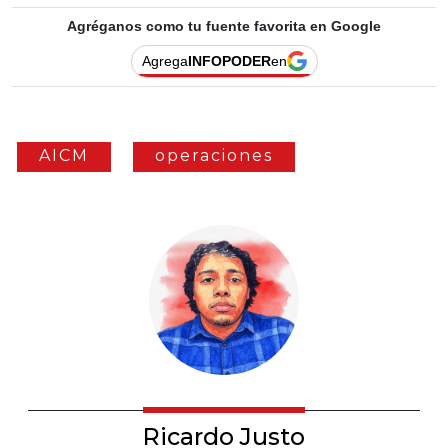
Agréganos como tu fuente favorita en Google
Agrega
INFOPODER
en
AICM
operaciones
Ricardo Justo