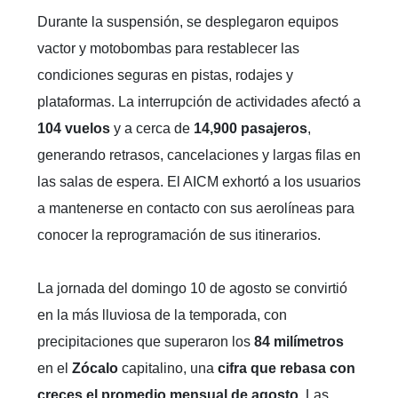
Durante la suspensión, se desplegaron equipos
vactor y motobombas para restablecer las
condiciones seguras en pistas, rodajes y
plataformas. La interrupción de actividades afectó a
104 vuelos
y a cerca de
14,900 pasajeros
,
generando retrasos, cancelaciones y largas filas en
las salas de espera. El AICM exhortó a los usuarios
a mantenerse en contacto con sus aerolíneas para
conocer la reprogramación de sus itinerarios.
La jornada del domingo 10 de agosto se convirtió
en la más lluviosa de la temporada, con
precipitaciones que superaron los
84 milímetros
en el
Zócalo
capitalino, una
cifra que rebasa con
creces el promedio mensual de agosto
. Las