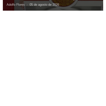
Adolfo Flores
·
05 de agosto de 2026