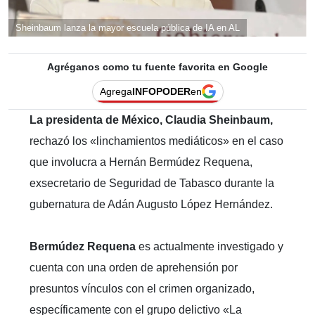
Sheinbaum lanza la mayor escuela pública de IA en AL
Agréganos como tu fuente favorita en Google
Agrega
INFOPODER
en
La presidenta de México, Claudia Sheinbaum,
rechazó los «linchamientos mediáticos» en el caso
que involucra a Hernán Bermúdez Requena,
exsecretario de Seguridad de Tabasco durante la
gubernatura de Adán Augusto López Hernández.
Bermúdez Requena
es actualmente investigado y
cuenta con una orden de aprehensión por
presuntos vínculos con el crimen organizado,
específicamente con el grupo delictivo «La