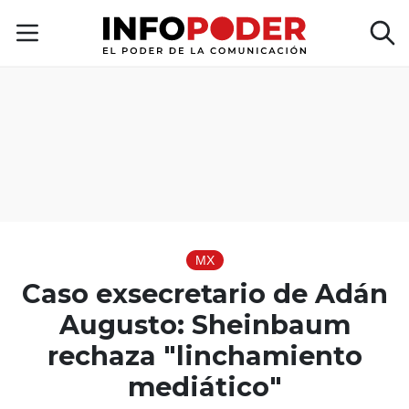
MX
Caso exsecretario de Adán
Augusto: Sheinbaum
rechaza "linchamiento
mediático"