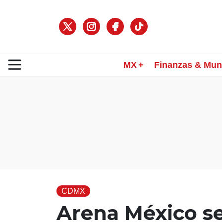
MX
Finanzas & Mu
CDMX
Arena México se