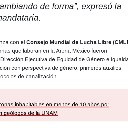
ambiando de forma”, expresó la
andataria.
anza con el
Consejo Mundial de Lucha Libre (CMLL
onas que laboran en la Arena México fueron
 Dirección Ejecutiva de Equidad de Género e Iguald
ción con perspectiva de género, primeros auxilios
ocolos de canalización.
:
zonas inhabitables en menos de 10 años por
an geólogos de la UNAM