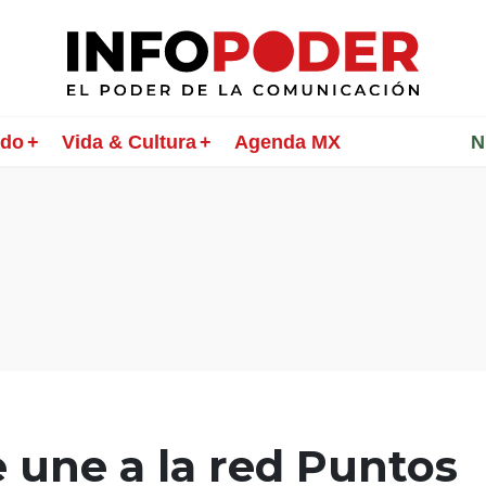
ndo
Vida & Cultura
Agenda MX
________
N
 une a la red Puntos