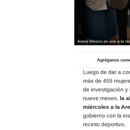
Arena México se une a la re
Agréganos como 
Luego de dar a con
más de 455 mujeres
de investigación y
nueve meses,
la a
miércoles a la A
gobierno con la in
recinto deportivo.