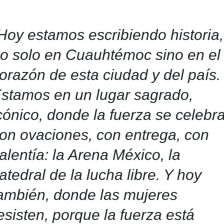
Hoy estamos escribiendo historia,
o solo en Cuauhtémoc sino en el
orazón de esta ciudad y del país.
stamos en un lugar sagrado,
cónico, donde la fuerza se celebr
on ovaciones, con entrega, con
alentía: la Arena México, la
atedral de la lucha libre. Y hoy
ambién, donde las mujeres
esisten, porque la fuerza está