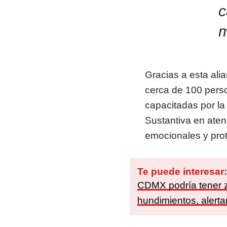
c
m
Gracias a esta ali
cerca de 100 pers
capacitadas por la
Sustantiva en aten
emocionales y prot
Te puede interesar
CDMX podría tener 
hundimientos, alert