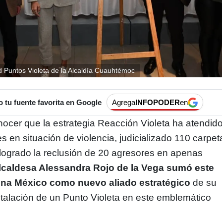
d Puntos Violeta de la Alcaldía Cuauhtémoc
tu fuente favorita en Google
Agrega
INFOPODER
en
ocer que la estrategia Reacción Violeta ha atendid
 en situación de violencia, judicializado 110 carpet
 logrado la reclusión de 20 agresores en apenas
lcaldesa Alessandra Rojo de la Vega sumó este
rena México como nuevo aliado estratégico
de su
stalación de un Punto Violeta en este emblemático