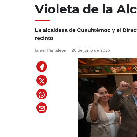
Violeta de la A
La alcaldesa de Cuauhtémoc y el Direc
recinto.
Israel Pantaleon
·
26 de junio de 2025