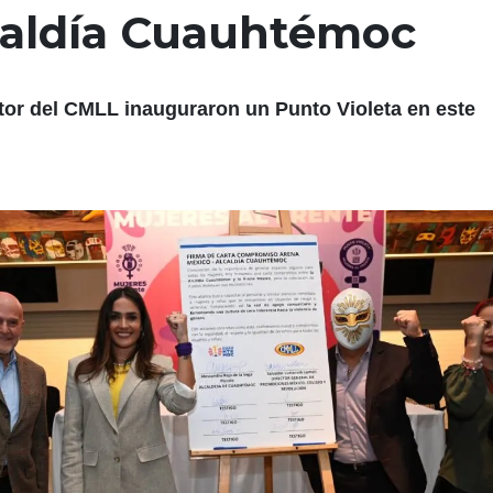
lcaldía Cuauhtémoc
tor del CMLL inauguraron un Punto Violeta en este