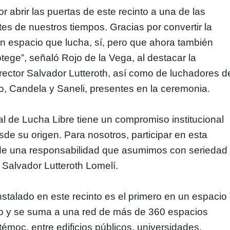
r abrir las puertas de este recinto a una de las
s de nuestros tiempos. Gracias por convertir la
n espacio que lucha, sí, pero que ahora también
tege”, señaló Rojo de la Vega, al destacar la
irector Salvador Lutteroth, así como de luchadores d
, Candela y Saneli, presentes en la ceremonia.
l de Lucha Libre tiene un compromiso institucional
sde su origen. Para nosotros, participar en esta
e de una responsabilidad que asumimos con seriedad
ó Salvador Lutteroth Lomelí.
nstalado en este recinto es el primero en un espacio
ipo y se suma a una red de más de 360 espacios
moc, entre edificios públicos, universidades,