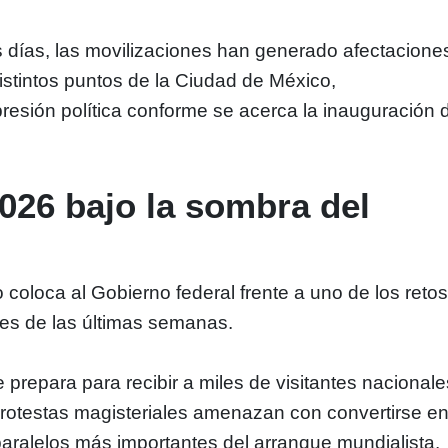
s días, las movilizaciones han generado afectacione
distintos puntos de la Ciudad de México,
resión política conforme se acerca la inauguración 
026 bajo la sombra del
 coloca al Gobierno federal frente a uno de los reto
bles de las últimas semanas.
 prepara para recibir a miles de visitantes nacionale
 protestas magisteriales amenazan con convertirse e
aralelos más importantes del arranque mundialista.