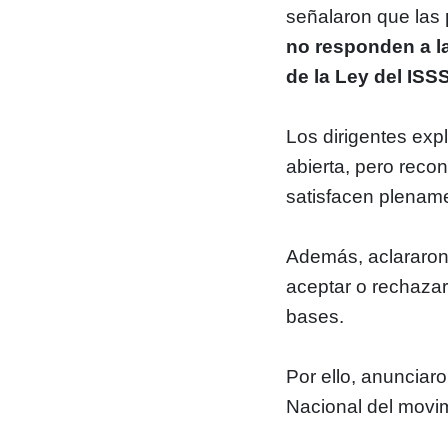
señalaron que las
no responden a l
de la Ley del ISS
Los dirigentes ex
abierta, pero reco
satisfacen plename
Además, aclararon 
aceptar o rechazar
bases.
Por ello, anunciar
Nacional del movi