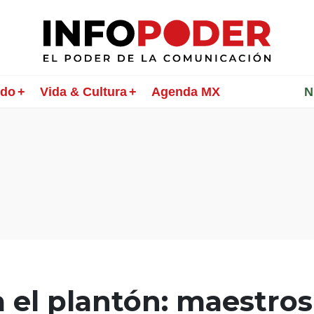
ndo
Vida & Cultura
Agenda MX
________
N
 el plantón: maestros