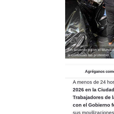
Sin acuerdo y con el Mundia
si continúan las protestas.
Agréganos como 
A menos de 24 hor
2026 en la Ciuda
Trabajadores de 
con el Gobierno f
sus movilizaciones