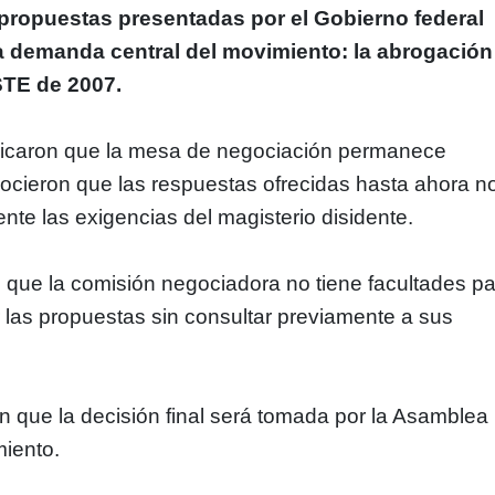
propuestas presentadas por el Gobierno federal
a demanda central del movimiento: la abrogación
STE de 2007.
plicaron que la mesa de negociación permanece
nocieron que las respuestas ofrecidas hasta ahora n
nte las exigencias del magisterio disidente.
que la comisión negociadora no tiene facultades p
 las propuestas sin consultar previamente a sus
on que la decisión final será tomada por la Asamblea
miento.