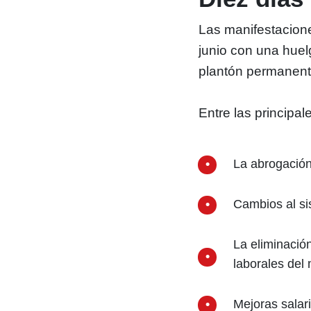
Las manifestacion
junio con una huel
plantón permanente
Entre las princip
La abrogación
Cambios al si
La eliminació
laborales del 
Mejoras salar