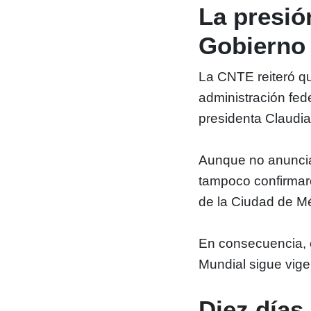
La presió
Gobierno
La CNTE reiteró q
administración fede
presidenta Claudia
Aunque no anuncia
tampoco confirmaro
de la Ciudad de Méx
En consecuencia, e
Mundial sigue vige
Diez días