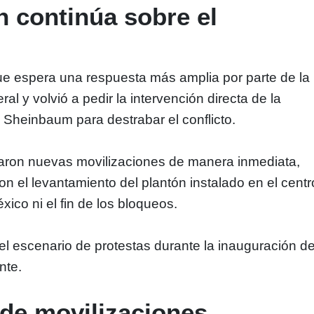
n continúa sobre el
ue espera una respuesta más amplia por parte de la
ral y volvió a pedir la intervención directa de la
 Sheinbaum para destrabar el conflicto.
ron nuevas movilizaciones de manera inmediata,
n el levantamiento del plantón instalado en el centr
ico ni el fin de los bloqueos.
l escenario de protestas durante la inauguración de
nte.
 de movilizaciones