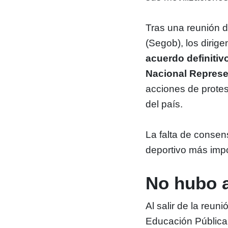
Tras una reunión d
(Segob), los dirig
acuerdo definitiv
Nacional Represe
acciones de protes
del país.
La falta de consen
deportivo más imp
No hubo a
Al salir de la reun
Educación Pública