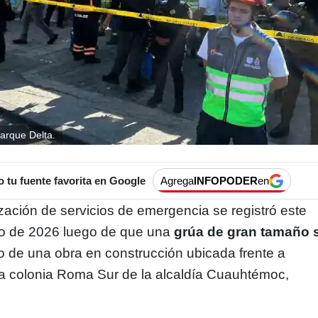
arque Delta.
tu fuente favorita en Google
Agrega
INFOPODER
en
zación de servicios de emergencia se registró este
o de 2026 luego de que una
grúa de gran tamaño 
o de una obra en construcción ubicada frente a
a colonia Roma Sur de la alcaldía Cuauhtémoc,