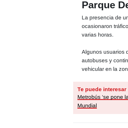
Parque De
La presencia de un
ocasionaron tráfic
varias horas.
Algunos usuarios d
autobuses y conti
vehicular en la zon
Te puede interesar
Metrobús ‘se pone la
Mundial