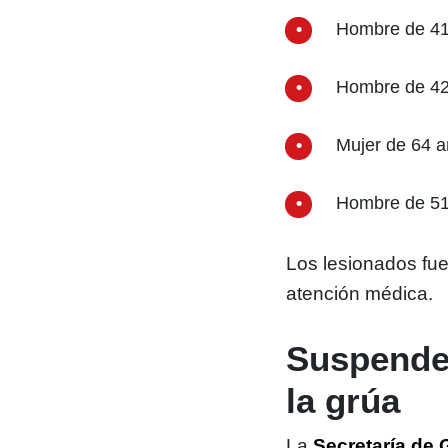
Hombre de 41 
Hombre de 42
Mujer de 64 a
Hombre de 51 
Los lesionados fue
atención médica.
Suspenden
la grúa
La
Secretaría de 