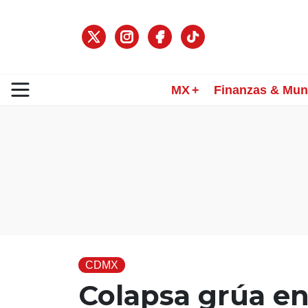
MX
Finanzas & Mu
CDMX
Colapsa grúa en