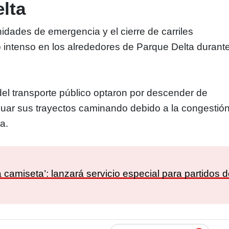
lta
idades de emergencia y el cierre de carriles
o intenso en los alrededores de Parque Delta durant
el transporte público optaron por descender de
nuar sus trayectos caminando debido a la congestió
a.
 camiseta’: lanzará servicio especial para partidos d