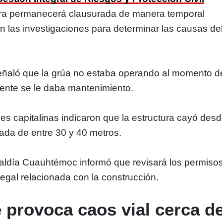
bra permanecerá clausurada de manera temporal
an las investigaciones para determinar las causas de
ñaló que la grúa no estaba operando al momento d
mente se le daba mantenimiento.
s capitalinas indicaron que la estructura cayó des
ada de entre 30 y 40 metros.
lcaldía Cuauhtémoc informó que revisará los permiso
egal relacionada con la construcción.
 provoca caos vial cerca d