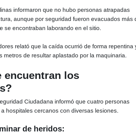
alinas informaron que no hubo personas atrapadas
uctura, aunque por seguridad fueron evacuados más 
 se encontraban laborando en el sitio.
dores relató que la caída ocurrió de forma repentina 
 metros de resultar aplastado por la maquinaria.
 encuentran los
os?
Seguridad Ciudadana informó que cuatro personas
 a hospitales cercanos con diversas lesiones.
iminar de heridos: