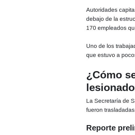
Autoridades capit
debajo de la estr
170 empleados que
Uno de los trabaja
que estuvo a pocos
¿Cómo se
lesionad
La Secretaría de 
fueron trasladadas
Reporte prel