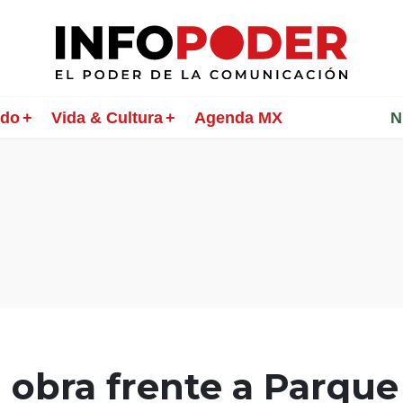
ndo
Vida & Cultura
Agenda MX
________
N
 obra frente a Parque