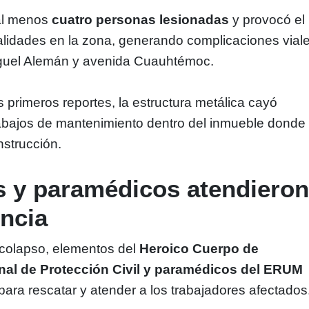
 al menos
cuatro personas lesionadas
y provocó el
vialidades en la zona, generando complicaciones vial
guel Alemán y avenida Cuauhtémoc.
 primeros reportes, la estructura metálica cayó
rabajos de mantenimiento dentro del inmueble donde
nstrucción.
 y paramédicos atendiero
ncia
l colapso, elementos del
Heroico Cuerpo de
al de Protección Civil y paramédicos del ERUM
 para rescatar y atender a los trabajadores afectados