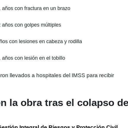
años con fractura en un brazo
 años con golpes múltiples
ños con lesiones en cabeza y rodilla
años con lesión en el tobillo
ron llevados a hospitales del IMSS para recibir
 la obra tras el colapso d
Gestión Integral de Riesgos y Protección Civil