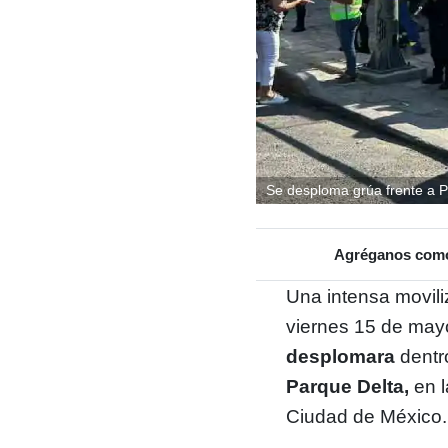
Se desploma grúa frente a P
Agréganos como 
Una intensa movili
viernes 15 de may
desplomara
dentr
Parque Delta,
en l
Ciudad de México.