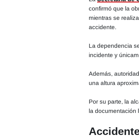
confirmó que la o
mientras se realiz
accidente.
La dependencia se
incidente y única
Además, autoridade
una altura aproxim
Por su parte, la a
la documentación l
Accidente