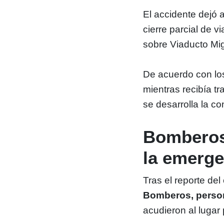
El accidente dejó
cierre parcial de 
sobre Viaducto Mi
De acuerdo con los
mientras recibía t
se desarrolla la co
Bomberos
la emerge
Tras el reporte de
Bomberos, person
acudieron al lugar