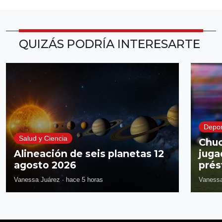
QUIZÁS PODRÍA INTERESARTE
Depor
Salud y Ciencia
Chuc
Alineación de seis planetas 12
juga
agosto 2026
prés
Vanessa Juárez
·
hace 5 horas
Vanessa