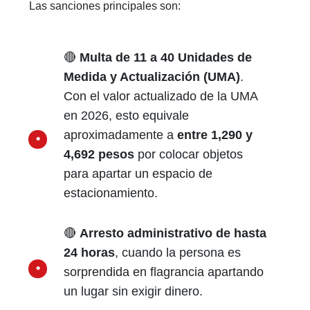
Las sanciones principales son:
🔴
Multa de 11 a 40 Unidades de
Medida y Actualización (UMA)
.
Con el valor actualizado de la UMA
en 2026, esto equivale
aproximadamente a
entre 1,290 y
4,692 pesos
por colocar objetos
para apartar un espacio de
estacionamiento.
🔴
Arresto administrativo de hasta
24 horas
, cuando la persona es
sorprendida en flagrancia apartando
un lugar sin exigir dinero.