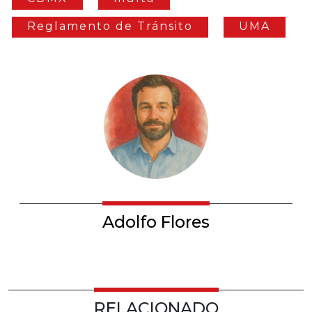
Reglamento de Tránsito
UMA
Adolfo Flores
RELACIONADO