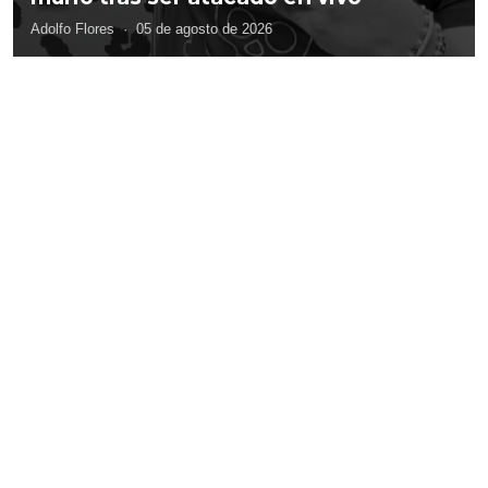
Adolfo Flores
·
05 de agosto de 2026