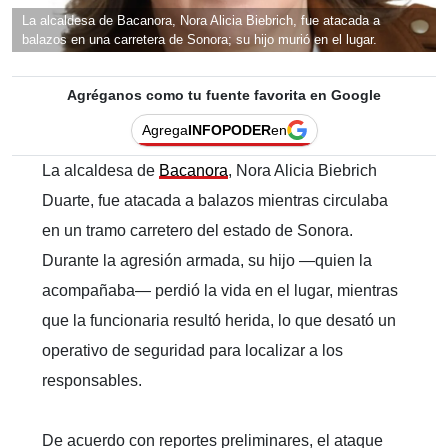
La alcaldesa de Bacanora, Nora Alicia Biebrich, fue atacada a
balazos en una carretera de Sonora; su hijo murió en el lugar.
Agréganos como tu fuente favorita en Google
Agrega
INFOPODER
en
La alcaldesa de
Bacanora
, Nora Alicia Biebrich
Duarte, fue atacada a balazos mientras circulaba
en un tramo carretero del estado de Sonora.
Durante la agresión armada, su hijo —quien la
acompañaba— perdió la vida en el lugar, mientras
que la funcionaria resultó herida, lo que desató un
operativo de seguridad para localizar a los
responsables.
De acuerdo con reportes preliminares, el ataque