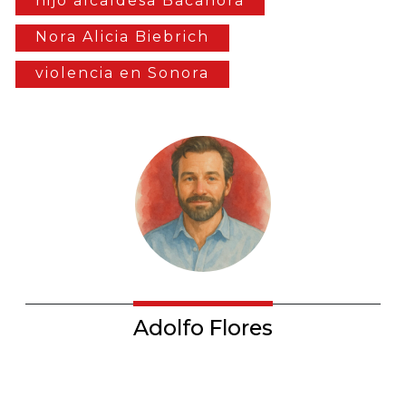
hijo alcaldesa Bacanora
Nora Alicia Biebrich
violencia en Sonora
Adolfo Flores