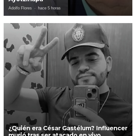
Adolfo Flores
·
hace 5 horas
¿Quién era César Gastélum? Influencer
murió tras ser atacado en vivo