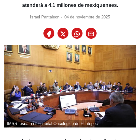
atenderá a 4.1 millones de mexiquenses.
Israel Pantaleon
·
04 de noviembre de 2025
IMSS rescata el Hospital Oncológico de Ecatepec.