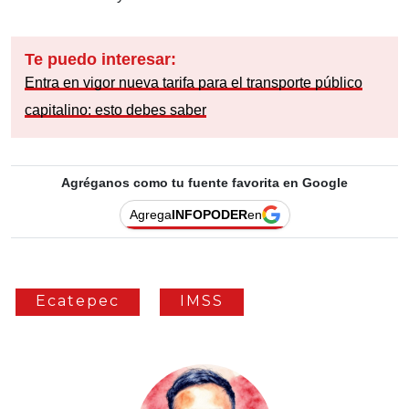
Te puedo interesar:
Entra en vigor nueva tarifa para el transporte público
capitalino: esto debes saber
Agréganos como tu fuente favorita en Google
Agrega
INFOPODER
en
Ecatepec
IMSS