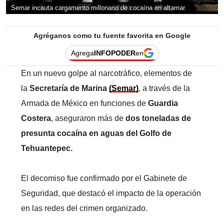
Semar incauta cargamento millonario de cocaína en altamar.
Agréganos como tu fuente favorita en Google
Agrega
INFOPODER
en
En un nuevo golpe al narcotráfico, elementos de
la
Secretaría de Marina
(Semar)
, a través de la
Armada de México en funciones de
Guardia
Costera
, aseguraron más de
dos toneladas de
presunta cocaína en aguas del Golfo de
Tehuantepec.
El decomiso fue confirmado por el Gabinete de
Seguridad, que destacó el impacto de la operación
en las redes del crimen organizado.