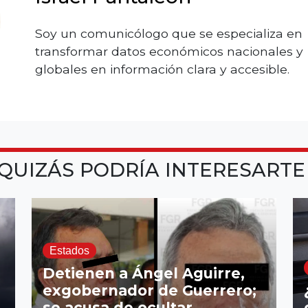
Soy un comunicólogo que se especializa en
transformar datos económicos nacionales y
globales en información clara y accesible.
QUIZÁS PODRÍA INTERESART
Estados
Detienen a Ángel Aguirre,
exgobernador de Guerrero;
se acusa de ocultar