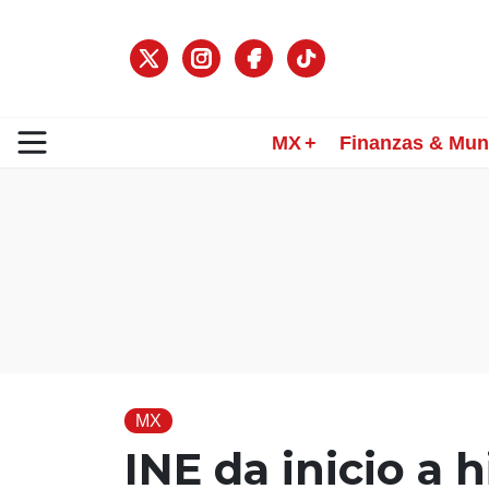
MX
Finanzas & Mu
MX
INE da inicio a h