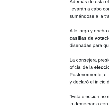
Además de esta el
llevarán a cabo co
sumándose a la tr
A lo largo y ancho 
casillas de votac
diseñadas para que
La consejera presi
oficial de la
elecci
Posteriormente, el
y declaró el inicio
“Está elección no e
la democracia con