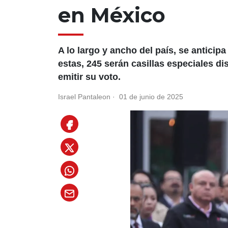
en México
A lo largo y ancho del país, se anticip
estas, 245 serán casillas especiales d
emitir su voto.
Israel Pantaleon
·
01 de junio de 2025