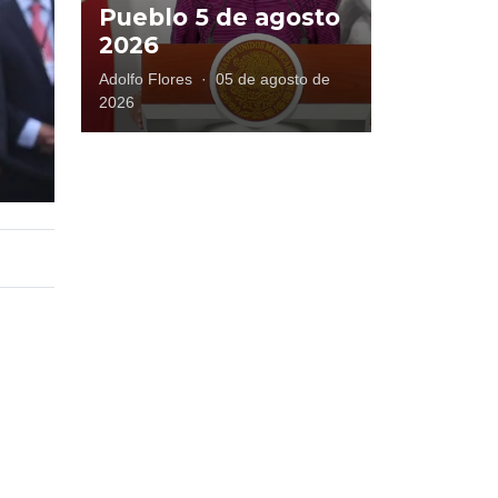
Pueblo 5 de agosto
2026
Adolfo Flores
·
05 de agosto de
2026