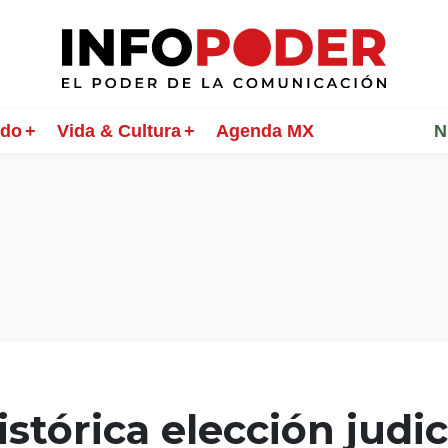
ndo
Vida & Cultura
Agenda MX
________
N
istórica elección judic