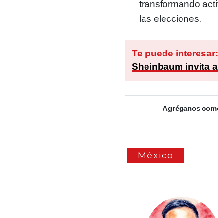
transformando acti
las elecciones.
Te puede interesar
Sheinbaum invita a 
Agréganos como 
México