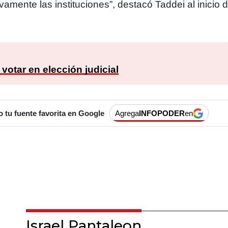
vamente las instituciones”, destacó Taddei al inicio 
:
votar en elección judicial
tu fuente favorita en Google
Agrega
INFOPODER
en
Israel Pantaleon