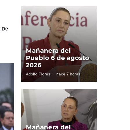
. De
Mañanera del
Pueblo 6 de agosto
2026
Adolfo Flores
·
hace 7 horas
Mañanera del