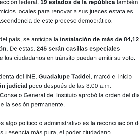
ección federal,
19 estados de la república
también
micios locales para renovar a sus jueces estatales,
ascendencia de este proceso democrático.
del país, se anticipa la
instalación de más de 84,1
ión
. De estas,
245 serán casillas especiales
 los ciudadanos en tránsito puedan emitir su voto.
denta del INE,
Guadalupe Taddei
, marcó el inicio
ón judicial
poco después de las 8:00 a.m.
 Consejo General del Instituto aprobó la orden del dí
 de la sesión permanente.
s algo político o administrativo es la reconciliación 
 su esencia más pura, el poder ciudadano