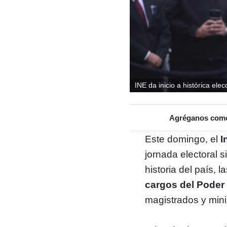
INE da inicio a histórica elec
Agréganos como 
Este domingo, el
I
jornada electoral 
historia del país, 
cargos del Poder 
magistrados y mini