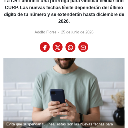
La CRT anunció una prórroga para vincular celular con
CURP. Las nuevas fechas límite dependerán del último
dígito de tu número y se extenderán hasta diciembre de
2026.
Adolfo Flores
·
25 de junio de 2026
Evita que suspendan tu línea: estas son las nuevas fechas para