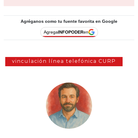
Agréganos como tu fuente favorita en Google
Agrega
INFOPODER
en
vinculación línea telefónica CURP