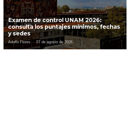
Examen de control UNAM 2026:
consulta los puntajes mínimos, fechas
y sedes
Adolfo Flores
·
07 de agosto de 2026