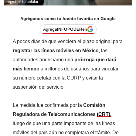
registrar tu celular.
Agréganos como tu fuente favorita en Google
Agrega
INFOPODER
en
A pocos días de que venciera el plazo original para
registrar las líneas móviles en México,
las
autoridades anunciaron una
prórroga que dará
más tiempo
a millones de usuarios para vincular
su número celular con la CURP y evitar la
suspensión del servicio.
La medida fue confirmada por la
Comisión
Reguladora de Telecomunicaciones
(CRT),
luego de que una parte importante de las líneas
móviles del país aún no completara el trámite. De