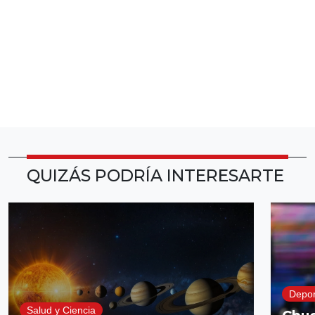
QUIZÁS PODRÍA INTERESARTE
Depor
Salud y Ciencia