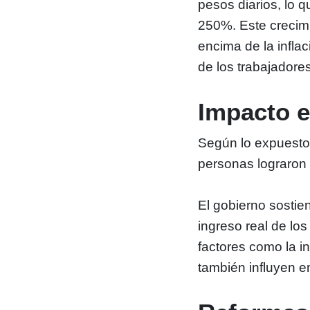
pesos diarios, lo 
250%. Este crecimi
encima de la inflac
de los trabajadores
Impacto e
Según lo expuesto 
personas lograron s
El gobierno sostie
ingreso real de lo
factores como la i
también influyen e