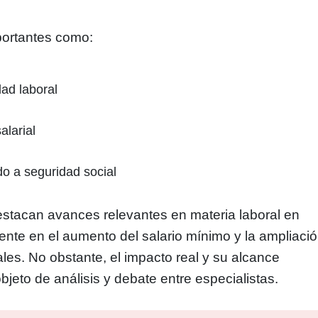
portantes como:
dad laboral
alarial
do a seguridad social
estacan avances relevantes en materia laboral en
nte en el aumento del salario mínimo y la ampliaci
les. No obstante, el impacto real y su alcance
bjeto de análisis y debate entre especialistas.