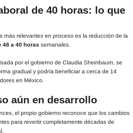
aboral de 40 horas: lo que
s más relevantes en proceso es la reducción de la
e 48 a 40 horas
semanales.
lsada por el gobierno de Claudia Sheinbaum, se
rma gradual y podría beneficiar a cerca de 14
adores en México.
o aún en desarrollo
nces, el propio gobierno reconoce que los cambios
ntes para revertir completamente décadas de
l.