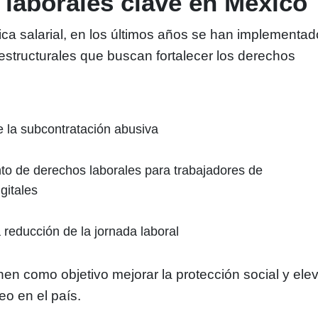
laborales clave en México
ica salarial, en los últimos años se han implementad
estructurales que buscan fortalecer los derechos
e la subcontratación abusiva
o de derechos laborales para trabajadores de
gitales
 reducción de la jornada laboral
nen como objetivo mejorar la protección social y ele
eo en el país.