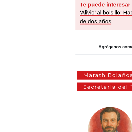
Te puede interesar
‘Alivio’ al bolsillo:
de dos años
Agréganos como 
Marath Bolaño
Secretaría del 