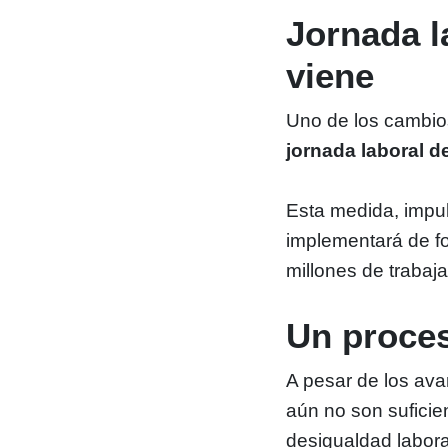
Jornada l
viene
Uno de los cambio
jornada laboral d
Esta medida, impu
implementará de fo
millones de trabaj
Un proces
A pesar de los ava
aún no son suficie
desigualdad labora