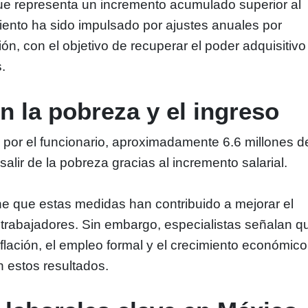
que representa un incremento acumulado superior al
ento ha sido impulsado por ajustes anuales por
ión, con el objetivo de recuperar el poder adquisitivo
.
n la pobreza y el ingreso
por el funcionario, aproximadamente 6.6 millones d
alir de la pobreza gracias al incremento salarial.
ne que estas medidas han contribuido a mejorar el
s trabajadores. Sin embargo, especialistas señalan q
nflación, el empleo formal y el crecimiento económico
n estos resultados.