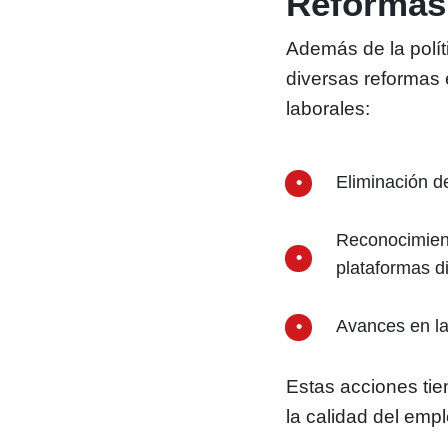
Reformas 
Además de la polít
diversas reformas 
laborales:
Eliminación d
Reconocimient
plataformas di
Avances en la
Estas acciones tie
la calidad del empl