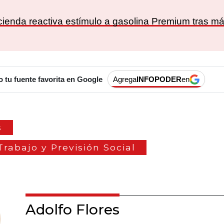
 Hacienda reactiva estímulo a gasolina Premium tras m
tu fuente favorita en Google
Agrega
INFOPODER
en
s
Trabajo y Previsión Social
Adolfo Flores