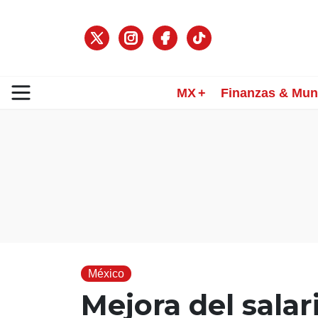
MX
Finanzas & Mu
México
Mejora del sala