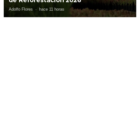
Adolfo Flores
·
hace 11 horas