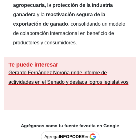
agropecuaria
, la
protección de la industria
ganadera
y la
reactivación segura de la
exportación de ganado
, consolidando un modelo
de colaboración internacional en beneficio de
productores y consumidores.
Te puede interesar
Gerardo Fernández Noroña rinde informe de
actividades en el Senado y destaca logros legislativos
Agréganos como tu fuente favorita en Google
Agrega
INFOPODER
en