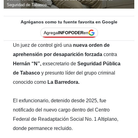
Seguridad de Tabasco
Agréganos como tu fuente favorita en Google
Agrega
INFOPODER
en
Un juez de control giró una
nueva orden de
aprehensión por desaparición forzada
contra
Hernán “N”,
exsecretario de
Seguridad Pública
de Tabasco
y presunto líder del grupo criminal
conocido como
La Barredora.
El exfuncionario, detenido desde 2025, fue
notificado del nuevo cargo dentro del Centro
Federal de Readaptación Social No. 1 Altiplano,
donde permanece recluido.