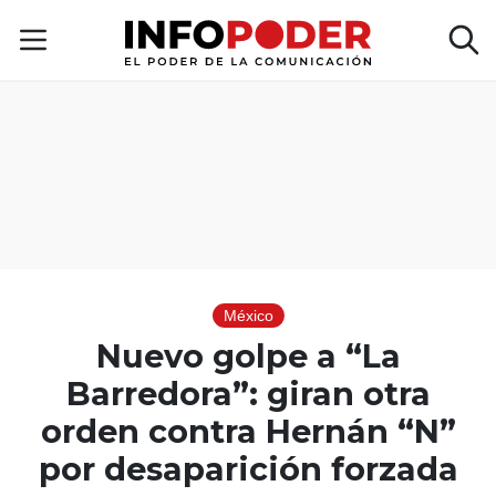
México
Nuevo golpe a “La
Barredora”: giran otra
orden contra Hernán “N”
por desaparición forzada