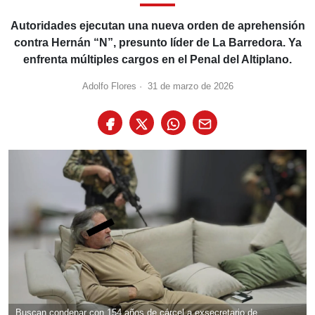
Autoridades ejecutan una nueva orden de aprehensión
contra Hernán “N”, presunto líder de La Barredora. Ya
enfrenta múltiples cargos en el Penal del Altiplano.
Adolfo Flores
·
31 de marzo de 2026
Buscan condenar con 154 años de cárcel a exsecretario de