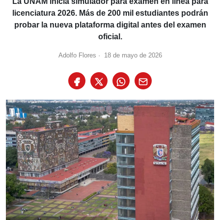
La UNAM inicia simulador para examen en línea para
licenciatura 2026. Más de 200 mil estudiantes podrán
probar la nueva plataforma digital antes del examen
oficial.
Adolfo Flores
·
18 de mayo de 2026