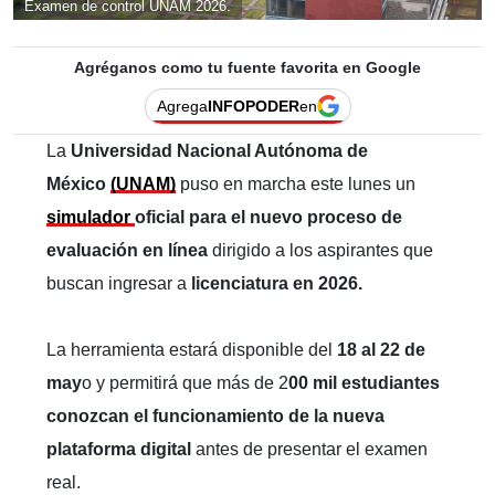
Examen de control UNAM 2026.
Agréganos como tu fuente favorita en Google
Agrega
INFOPODER
en
La
Universidad Nacional Autónoma de
México
(UNAM)
puso en marcha este lunes un
simulador
oficial para el nuevo proceso de
evaluación en línea
dirigido a los aspirantes que
buscan ingresar a
licenciatura en 2026.
La herramienta estará disponible del
18 al 22 de
may
o y permitirá que más de 2
00 mil estudiantes
conozcan el funcionamiento de la nueva
plataforma digital
antes de presentar el examen
real.