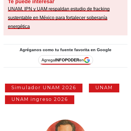
Te puede interesar
UNAM, IPN y UAM respaldan estudio de fracking
sustentable en México para fortalecer soberanía
energética
Agréganos como tu fuente favorita en Google
Agrega
INFOPODER
en
Simulador UNAM 2026
UNAM
UNAM ingreso 2026