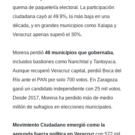
quema de paquetería electoral. La participación
ciudadana cayó al 49.9%, la más baja en una
década, y en grandes municipios como Xalapa y
Veracruz apenas superó el 30%.
Morena perdió
46 municipios que gobernaba
,
incluidos bastiones como Nanchital y Tantoyuca.
Aunque recuperó Veracruz capital, perdió Boca del
Río ante el PAN por solo 700 votos. En Zaragoza
ganó un candidato independiente con 25 mil votos.
Desde 2017, Morena ha perdido más de medio
millón de sufragios en elecciones municipales.
Movimiento Ciudadano emergió como la
segunda fuerza política en Veracruz
con 572 mil