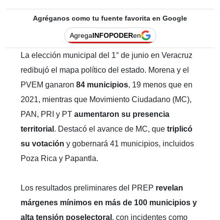
Agréganos como tu fuente favorita en Google
Agrega
INFOPODER
en
La elección municipal del 1° de junio en Veracruz
redibujó el mapa político del estado. Morena y el
PVEM ganaron
84 municipios
, 19 menos que en
2021, mientras que Movimiento Ciudadano (MC),
PAN, PRI y PT
aumentaron su presencia
territorial
. Destacó el avance de MC, que
triplicó
su votación
y gobernará 41 municipios, incluidos
Poza Rica y Papantla.
Los resultados preliminares del PREP
revelan
márgenes mínimos en más de 100 municipios y
alta tensión poselectoral
, con incidentes como