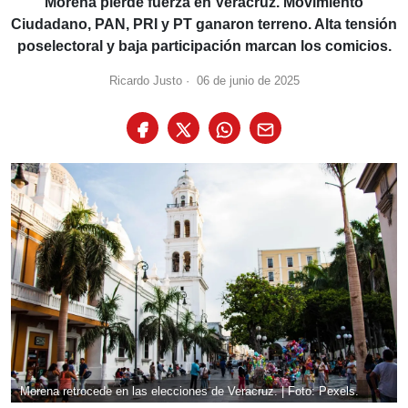
Morena pierde fuerza en Veracruz. Movimiento
Ciudadano, PAN, PRI y PT ganaron terreno. Alta tensión
poselectoral y baja participación marcan los comicios.
Ricardo Justo
·
06 de junio de 2025
Morena retrocede en las elecciones de Veracruz. | Foto: Pexels.