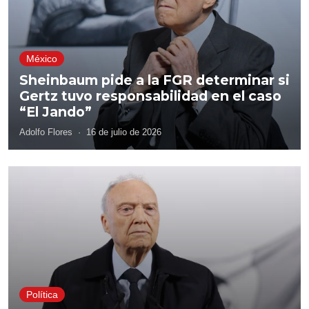
México
Sheinbaum pide a la FGR determinar si
Gertz tuvo responsabilidad en el caso
“El Jando”
Adolfo Flores
·
16 de julio de 2026
Política