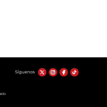
Síguenos
acto