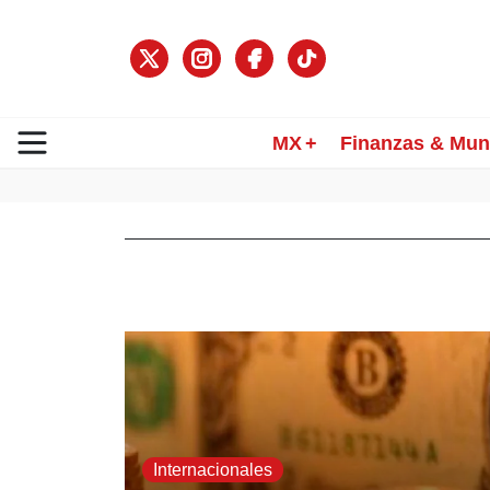
MX
Finanzas & Mu
Internacionales