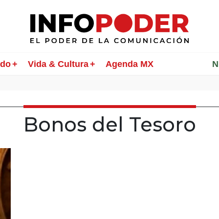
ndo
Vida & Cultura
Agenda MX
________
N
Bonos del Tesoro