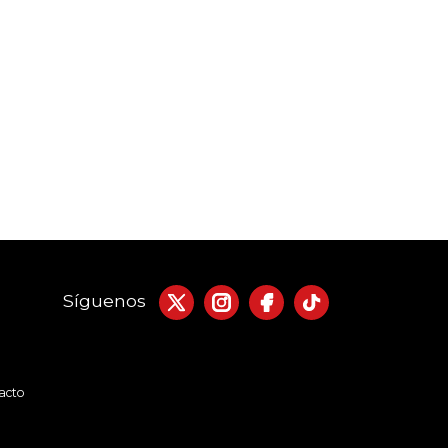
Síguenos
acto