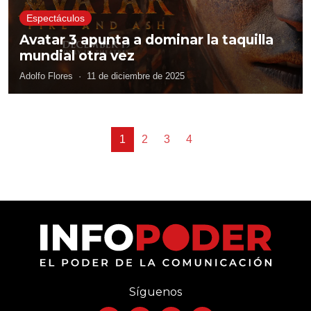
Espectáculos
Avatar 3 apunta a dominar la taquilla
mundial otra vez
Adolfo Flores
·
11 de diciembre de 2025
1
2
3
4
Síguenos