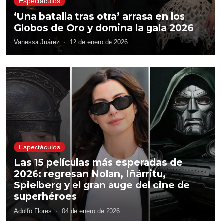
Espectáculos
‘Una batalla tras otra’ arrasa en los
Globos de Oro y domina la gala 2026
Vanessa Juárez
·
12 de enero de 2026
Espectáculos
Las 15 películas más esperadas de
2026: regresan Nolan, Iñárritu,
Spielberg y el gran auge del cine de
superhéroes
Adolfo Flores
·
04 de enero de 2026