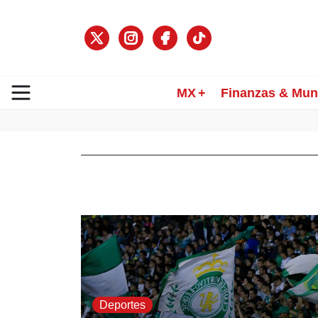
MX
Finanzas & Mu
Deportes