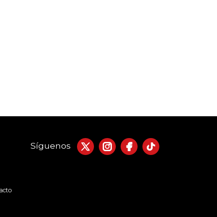
Síguenos
acto