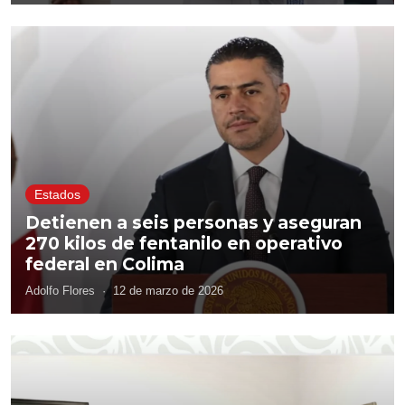
Estados
Detienen a seis personas y aseguran
270 kilos de fentanilo en operativo
federal en Colima
Adolfo Flores
·
12 de marzo de 2026