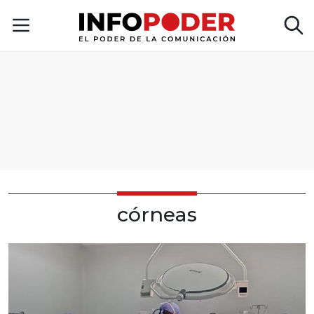
córneas