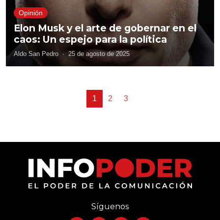
Opinión
Elon Musk y el arte de gobernar en el
caos: Un espejo para la política
Aldo San Pedro
·
25 de agosto de 2025
1
2
3
Síguenos