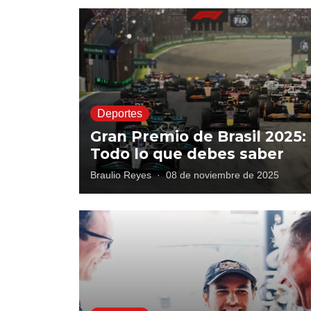
Deportes
Gran Premio de Brasil 2025:
Todo lo que debes saber
Braulio Reyes
·
08 de noviembre de 2025