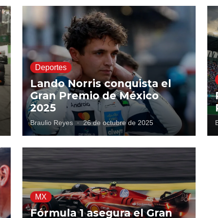
Deportes
Lando Norris conquista el
Gran Premio de México
2025
Braulio Reyes
·
26 de octubre de 2025
MX
Fórmula 1 asegura el Gran