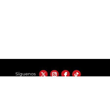
Síguenos
acto