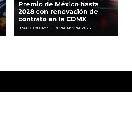
Premio de México hasta
2028 con renovación de
contrato en la CDMX
Israel Pantaleon
·
30 de abril de 2025
tica de privacidad
Términos y Condiciones
Directorio
Publicidad
Cont