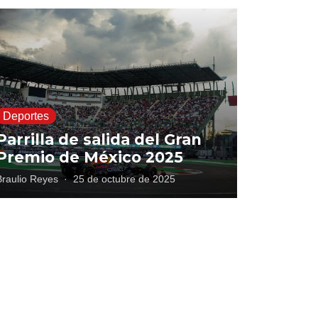
Deportes
Parrilla de salida del Gran
Premio de México 2025
Braulio Reyes
·
25 de octubre de 2025