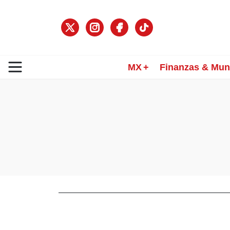
MX
Finanzas & Mu