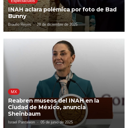
Espectáculos
INAH aclara polémica por foto de Bad
Bunny
Braulio Reyes
·
28 de diciembre de 2025
MX
Reabren museos del INAH en la
Ciudad de México, anuncia
Sheinbaum
Israel Pantaleon
·
05 de junio de 2025