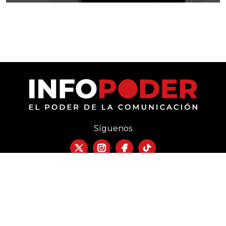
Síguenos
Política de privacidad
Términos y Condiciones
Directorio
Publicidad
Contacto
Copyright © 2026 INFOPODER. Todos los derechos reservados.