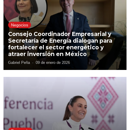
Negocios
Consejo Coordinador Empresarial y
Secretaría de Energía dialogan para
fortalecer el sector energético y
atraer inversión en México
Gabriel Peña
·
09 de enero de 2026