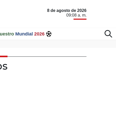
8 de agosto de 2026
09:08 a. m.
uestro
Mundial
2026
os