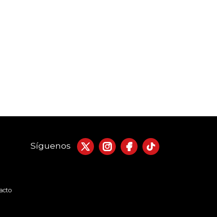
Síguenos
acto