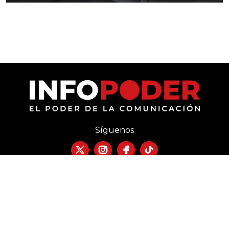
Síguenos
Política de privacidad
Términos y Condiciones
Directorio
Publicidad
Contacto
Copyright © 2026 INFOPODER. Todos los derechos reservados.