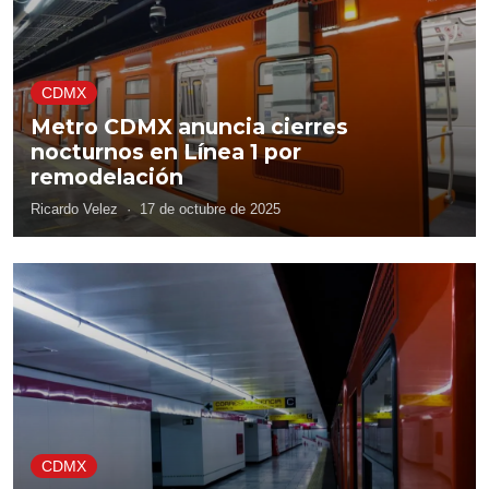
CDMX
Metro CDMX anuncia cierres
nocturnos en Línea 1 por
remodelación
Ricardo Velez
·
17 de octubre de 2025
CDMX