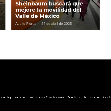
Sheinbaum buscará que
mejore la movilidad del
Valle de México
Adolfo Flores
·
24 de abril de 2025
tica de privacidad
Términos y Condiciones
Directorio
Publicidad
Cont