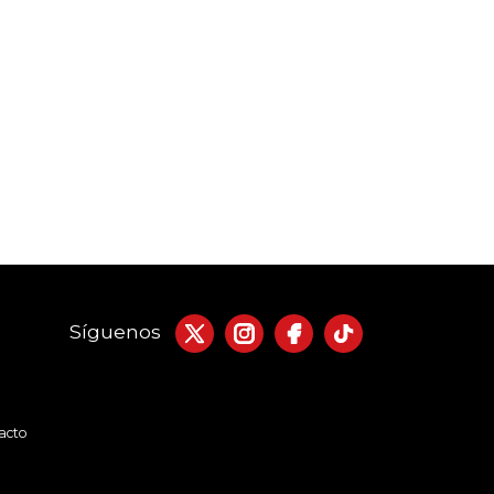
Síguenos
acto