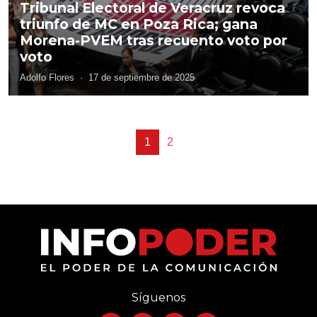
Tribunal Electoral de Veracruz revoca
triunfo de MC en Poza Rica; gana
Morena-PVEM tras recuento voto por
voto
Adolfo Flores
·
17 de septiembre de 2025
1
2
Síguenos