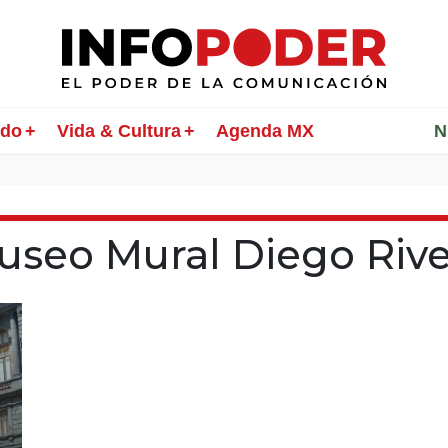
ndo
Vida & Cultura
Agenda MX
________
N
useo Mural Diego Rive