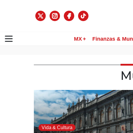
MX
Finanzas & Mu
M
Vida & Cultura