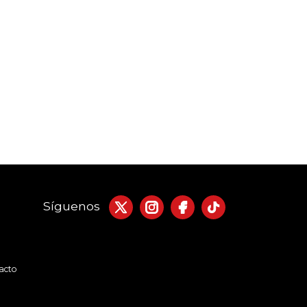
Síguenos
acto