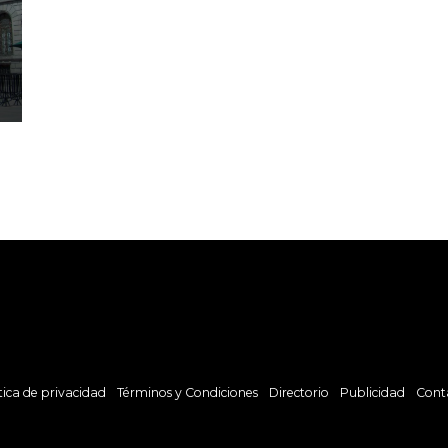
o
tica de privacidad
Términos y Condiciones
Directorio
Publicidad
Cont