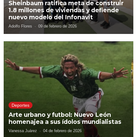
Sheinbaum ratifica meta de construir
1.8 millones de viviendas y defiende
nuevo modelo del Infonavit
Adolfo Flores
·
09 de febrero de 2026
Deportes
Arte urbano y futbol: Nuevo León
homenajea a sus ídolos mundialistas
Vanessa Juárez
·
04 de febrero de 2026