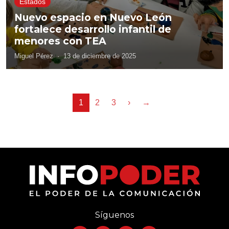
Estados
Nuevo espacio en Nuevo León
fortalece desarrollo infantil de
menores con TEA
Miguel Pérez
·
13 de diciembre de 2025
1
2
3
›
→
Síguenos