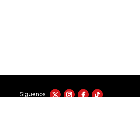
Síguenos
acto