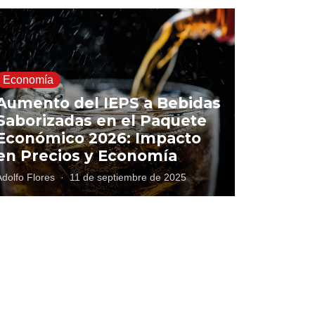
Economía
Aumento del IEPS a Bebidas
Saborizadas en el Paquete
Económico 2026: Impacto
en Precios y Economía
Adolfo Flores
·
11 de septiembre de 2025