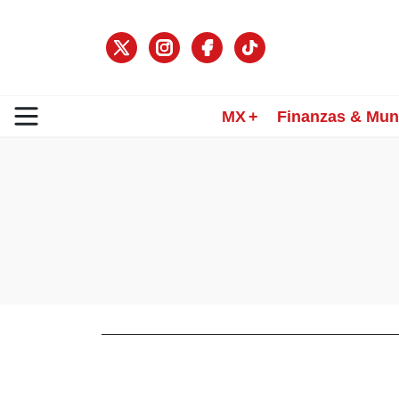
MX
Finanzas & Mu