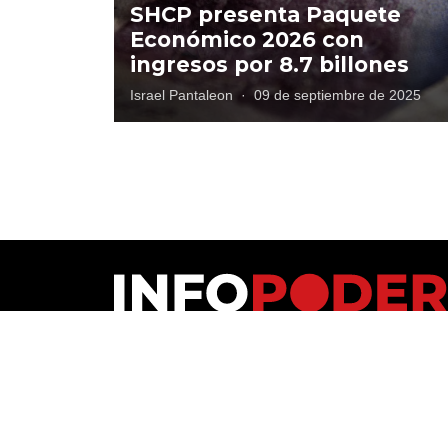
SHCP presenta Paquete
Económico 2026 con
ingresos por 8.7 billones
Israel Pantaleon
·
09 de septiembre de 2025
Polí