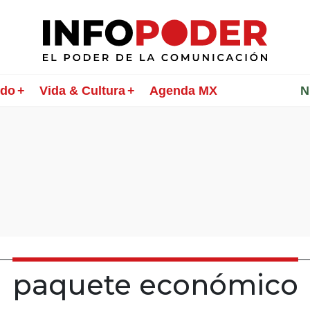
ndo
Vida & Cultura
Agenda MX
________
N
paquete económico