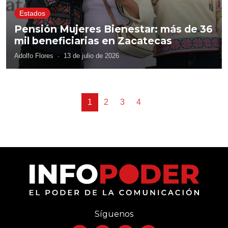
Estados
Pensión Mujeres Bienestar: más de 36
mil beneficiarias en Zacatecas
Adolfo Flores
·
13 de julio de 2026
1
2
3
4
Síguenos