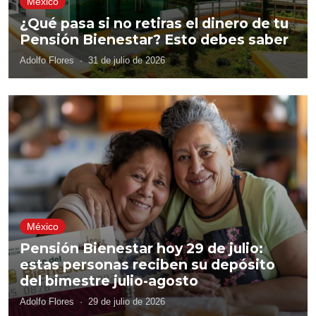
México
¿Qué pasa si no retiras el dinero de tu
Pensión Bienestar? Esto debes saber
Adolfo Flores
·
31 de julio de 2026
México
Pensión Bienestar hoy 29 de julio:
estas personas reciben su depósito
del bimestre julio-agosto
Adolfo Flores
·
29 de julio de 2026