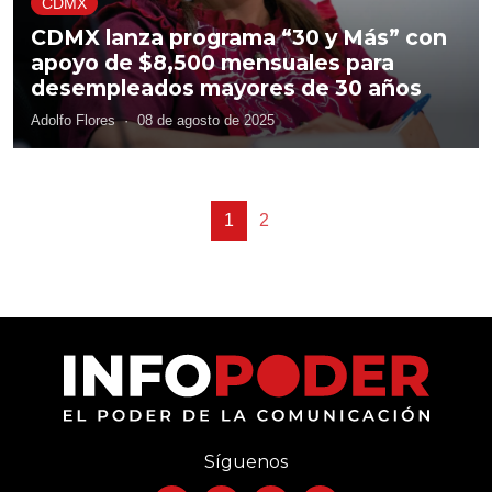
CDMX
CDMX lanza programa “30 y Más” con
apoyo de $8,500 mensuales para
desempleados mayores de 30 años
Adolfo Flores
·
08 de agosto de 2025
1
2
Síguenos