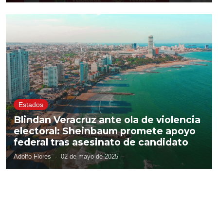
Estados
Blindan Veracruz ante ola de violencia
electoral: Sheinbaum promete apoyo
federal tras asesinato de candidato
Adolfo Flores
·
02 de mayo de 2025