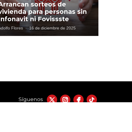
Arrancan sorteos de
vivienda para personas sin
Infonavit ni Fovissste
Adolfo Flores
·
16 de diciembre de 2025
Síguenos
acto