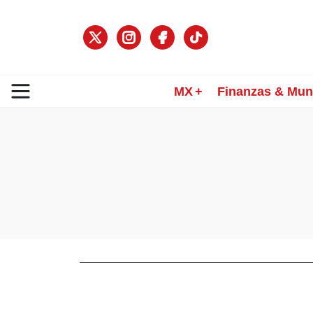
MX
Finanzas & Mu