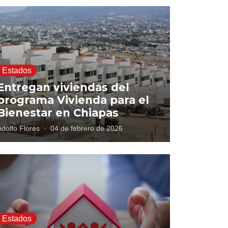
Estados
Entregan viviendas del
programa Vivienda para el
Bienestar en Chiapas
Adolfo Flores
·
04 de febrero de 2026
Estados