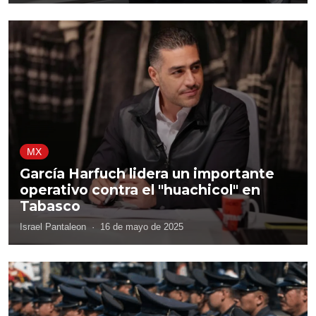
MX
García Harfuch lidera un importante
operativo contra el "huachicol" en
Tabasco
Israel Pantaleon
·
16 de mayo de 2025