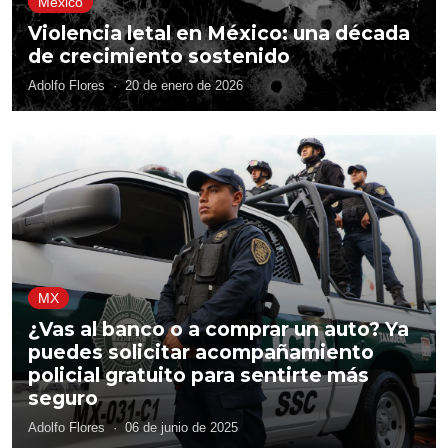
México
Violencia letal en México: una década
de crecimiento sostenido
Adolfo Flores
·
20 de enero de 2026
MX
¿Vas al banco o a comprar un auto? Ya
puedes solicitar acompañamiento
policial gratuito para sentirte más
seguro
Adolfo Flores
·
06 de junio de 2025