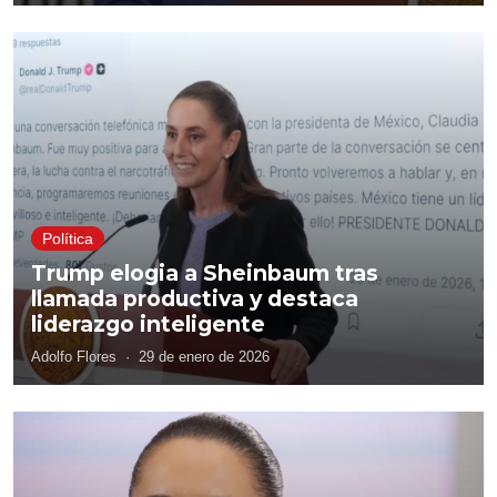
Política
Trump elogia a Sheinbaum tras
llamada productiva y destaca
liderazgo inteligente
Adolfo Flores
·
29 de enero de 2026