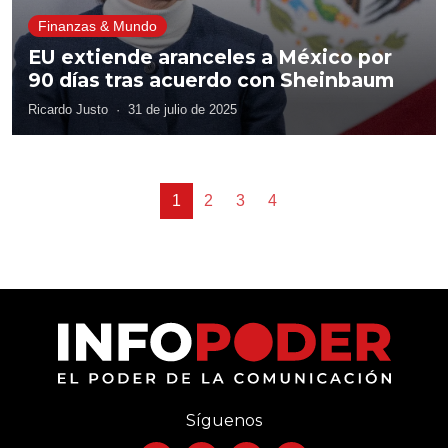
Finanzas & Mundo
EU extiende aranceles a México por
90 días tras acuerdo con Sheinbaum
Ricardo Justo
·
31 de julio de 2025
1
2
3
4
Síguenos