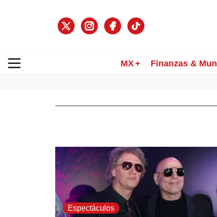
MX
Finanzas & Mu
Espectáculos