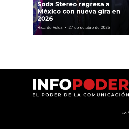
Soda Stereo regresa a
México con nueva gira en
2026
Ricardo Velez
·
27 de octubre de 2025
Polí