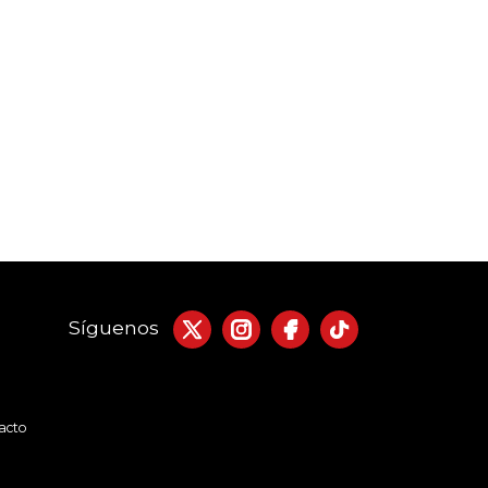
Síguenos
acto